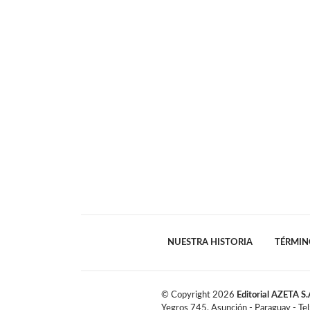
NUESTRA HISTORIA
TÉRMIN
© Copyright
2026
Editorial AZETA S.
Yegros 745, Asunción - Paraguay - Te