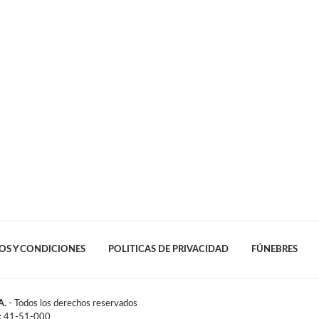
OS Y CONDICIONES
POLITICAS DE PRIVACIDAD
FÚNEBRES
A.
- Todos los derechos reservados
l: 41-51-000