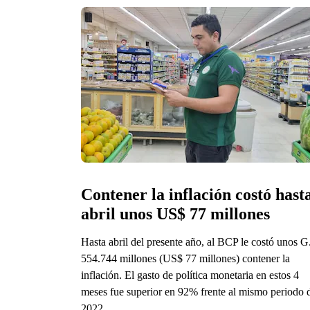
Contener la inflación costó hasta
abril unos US$ 77 millones
Hasta abril del presente año, al BCP le costó unos G
554.744 millones (US$ 77 millones) contener la
inflación. El gasto de política monetaria en estos 4
meses fue superior en 92% frente al mismo periodo 
2022.