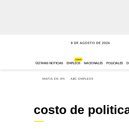
8 DE AGOSTO DE 2026
SOLO MÚSICA
ABC FM
12:00 A 23:59
NUEVO
ÚLTIMAS NOTICIAS
EMPLEOS
NACIONALES
POLICIALES
D
MAFIA EN IPS
ABC EMPLEOS
costo de politic