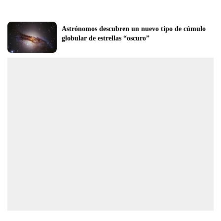
Astrónomos descubren un nuevo tipo de cúmulo 
globular de estrellas “oscuro”