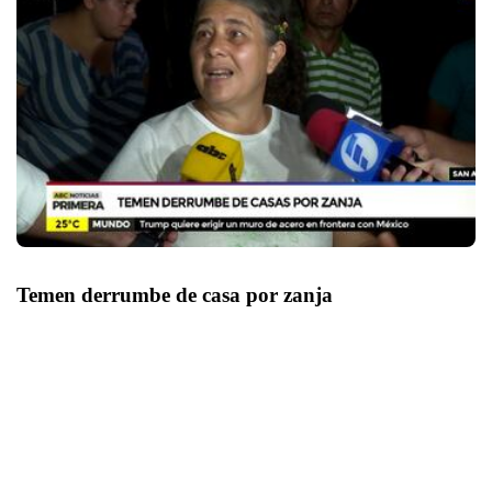
Temen derrumbe de casa por zanja