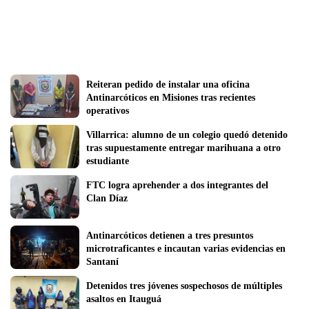
Reiteran pedido de instalar una oficina 
Antinarcóticos en Misiones tras recientes 
operativos
Villarrica: alumno de un colegio quedó detenido 
tras supuestamente entregar marihuana a otro 
estudiante
FTC logra aprehender a dos integrantes del 
Clan Díaz 
Antinarcóticos detienen a tres presuntos 
microtraficantes e incautan varias evidencias en 
Santaní
Detenidos tres jóvenes sospechosos de múltiples 
asaltos en Itauguá  