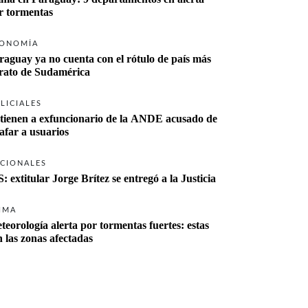
r tormentas
ONOMÍA
raguay ya no cuenta con el rótulo de país más 
rato de Sudamérica
LICIALES
tienen a exfuncionario de la ANDE acusado de 
tafar a usuarios
CIONALES
S: extitular Jorge Brítez se entregó a la Justicia
IMA
teorología alerta por tormentas fuertes: estas 
n las zonas afectadas