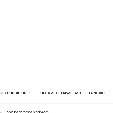
OS Y CONDICIONES
POLITICAS DE PRIVACIDAD
FÚNEBRES
A.
- Todos los derechos reservados