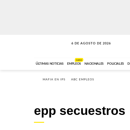
6 DE AGOSTO DE 2026
A DE LA TARDE
ABC FM
12:00 A 14:59
NUEVO
ÚLTIMAS NOTICIAS
EMPLEOS
NACIONALES
POLICIALES
D
MAFIA EN IPS
ABC EMPLEOS
epp secuestros