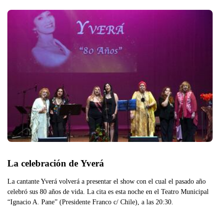
La celebración de Yverá
La cantante Yverá volverá a presentar el show con el cual el pasado año
celebró sus 80 años de vida. La cita es esta noche en el Teatro Municipal
“Ignacio A. Pane” (Presidente Franco c/ Chile), a las 20:30.