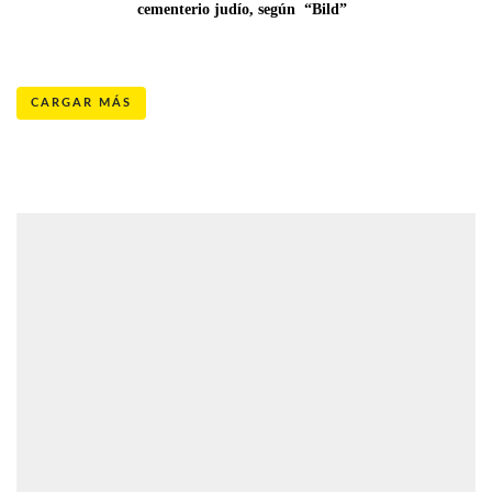
cementerio judío, según  “Bild”
CARGAR MÁS