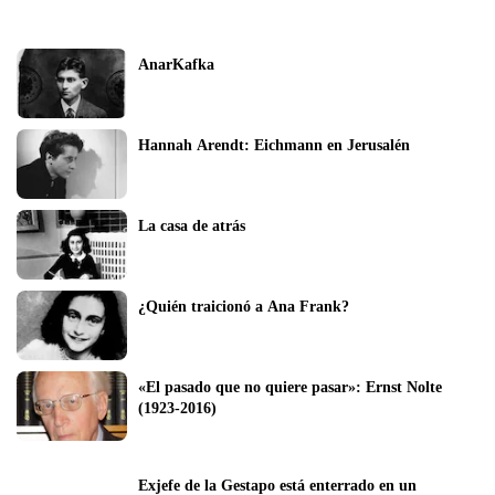
AnarKafka
Hannah Arendt: Eichmann en Jerusalén
La casa de atrás
¿Quién traicionó a Ana Frank?
«El pasado que no quiere pasar»: Ernst Nolte 
(1923-2016)
Exjefe de la Gestapo está enterrado en un 