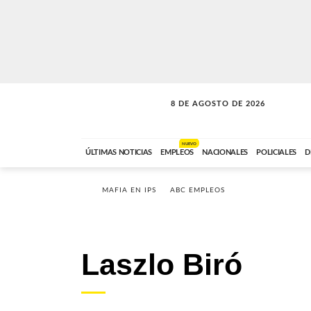
8 DE AGOSTO DE 2026
SOLO MÚSICA
ABC FM
00:00 A 08:59
NUEVO
ÚLTIMAS NOTICIAS
EMPLEOS
NACIONALES
POLICIALES
D
MAFIA EN IPS
ABC EMPLEOS
Laszlo Biró