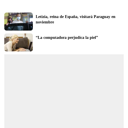
Letizia, reina de España, visitará Paraguay en 
noviembre
“La computadora perjudica la piel”