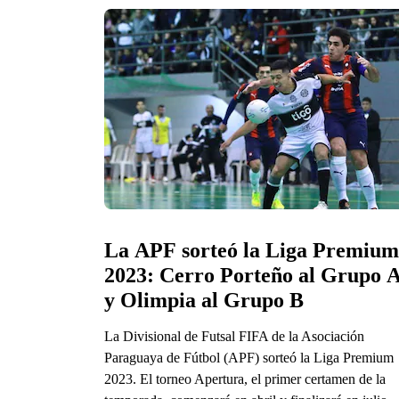
La APF sorteó la Liga Premium 
2023: Cerro Porteño al Grupo A
y Olimpia al Grupo B
La Divisional de Futsal FIFA de la Asociación
Paraguaya de Fútbol (APF) sorteó la Liga Premium
2023. El torneo Apertura, el primer certamen de la