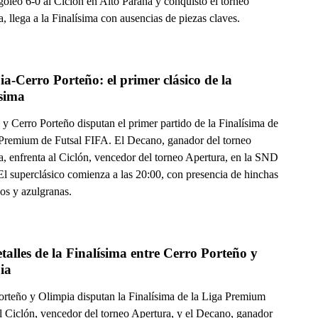
goleó 6-0 al Ciclón en Alto Paraná y conquistó el torneo
, llega a la Finalísima con ausencias de piezas claves.
a-Cerro Porteño: el primer clásico de la 
Finalísima 
y Cerro Porteño disputan el primer partido de la Finalísima de
 Premium de Futsal FIFA. El Decano, ganador del torneo
a, enfrenta al Ciclón, vencedor del torneo Apertura, en la SND
El superclásico comienza a las 20:00, con presencia de hinchas
os y azulgranas.
talles de la Finalísima entre Cerro Porteño y 
ia
orteño y Olimpia disputan la Finalísima de la Liga Premium
l Ciclón, vencedor del torneo Apertura, y el Decano, ganador