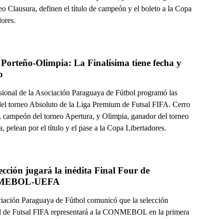
eo Clausura, definen el título de campeón y el boleto a la Copa
dores.
Porteño-Olimpia: La Finalísima tiene fecha y 
o
sional de la Asociación Paraguaya de Fútbol programó las
 del torneo Absoluto de la Liga Premium de Futsal FIFA. Cerro
, campeón del torneo Apertura, y Olimpia, ganador del torneo
, pelean por el título y el pase a la Copa Libertadores.
ección jugará la inédita Final Four de 
MEBOL-UEFA
iación Paraguaya de Fútbol comunicó que la selección
l de Futsal FIFA representará a la CONMEBOL en la primera