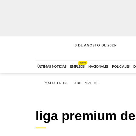
8 DE AGOSTO DE 2026
SOLO MÚSICA
ABC FM
12:00 A 23:59
NUEVO
ÚLTIMAS NOTICIAS
EMPLEOS
NACIONALES
POLICIALES
D
MAFIA EN IPS
ABC EMPLEOS
liga premium de 