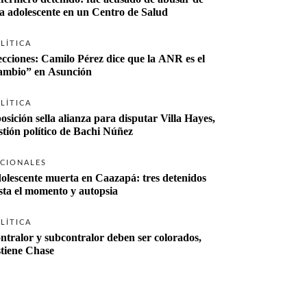
a adolescente en un Centro de Salud
LÍTICA
ecciones: Camilo Pérez dice que la ANR es el 
“cambio” en Asunción 
LÍTICA
osición sella alianza para disputar Villa Hayes, 
stión político de Bachi Núñez
CIONALES
olescente muerta en Caazapá: tres detenidos 
sta el momento y autopsia
LÍTICA
ntralor y subcontralor deben ser colorados, 
stiene Chase