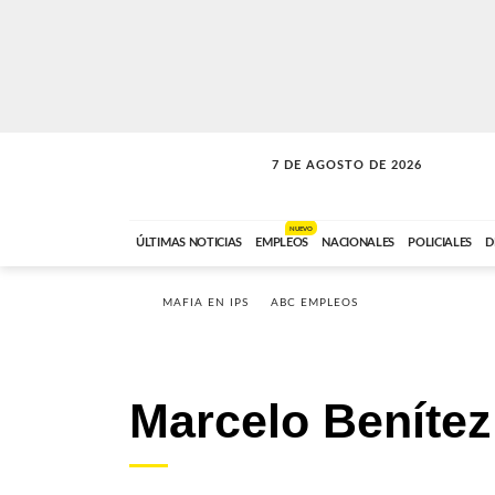
7 DE AGOSTO DE 2026
SOLO MÚSICA
ABC FM
00:00 A 05:59
NUEVO
ÚLTIMAS NOTICIAS
EMPLEOS
NACIONALES
POLICIALES
D
MAFIA EN IPS
ABC EMPLEOS
Marcelo Benítez