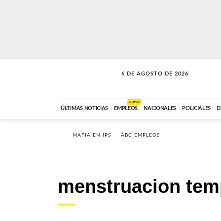
6 DE AGOSTO DE 2026
LA INCONDICIONAL
ABC FM
06:00 A 08:59
NUEVO
ÚLTIMAS NOTICIAS
EMPLEOS
NACIONALES
POLICIALES
D
MAFIA EN IPS
ABC EMPLEOS
menstruacion tem