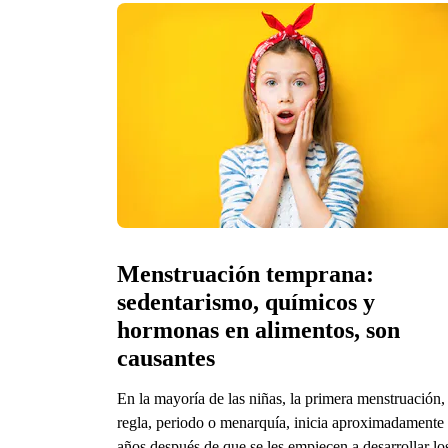
Menstruación temprana: 
sedentarismo, químicos y 
hormonas en alimentos, son 
causantes
En la mayoría de las niñas, la primera menstruación,
regla, periodo o menarquía, inicia aproximadamente
años después de que se les empiecen a desarrollar lo