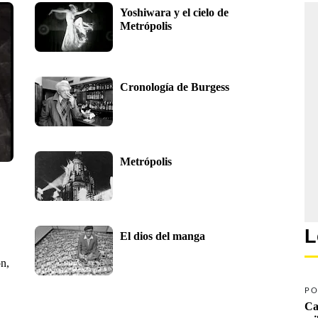
Yoshiwara y el cielo de 
Metrópolis
Cronología de Burgess
Metrópolis
L
El dios del manga
n,
PO
Ca