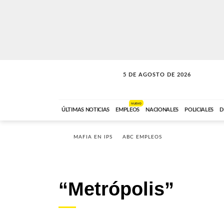
5 DE AGOSTO DE 2026
SOLO MÚSICA
ABC FM
18:00 A 23:59
NUEVO
ÚLTIMAS NOTICIAS
EMPLEOS
NACIONALES
POLICIALES
D
MAFIA EN IPS
ABC EMPLEOS
“Metrópolis”