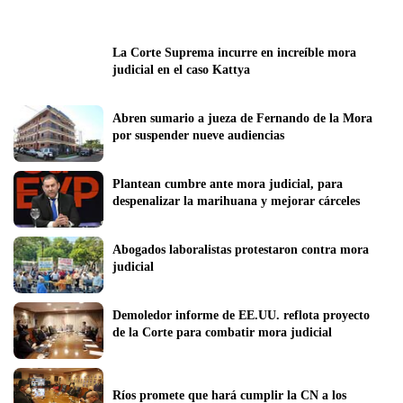
La Corte Suprema incurre en increíble mora 
judicial en el caso Kattya
Abren sumario a jueza de Fernando de la Mora 
por suspender nueve audiencias
Plantean cumbre ante mora judicial, para  
despenalizar la marihuana y mejorar cárceles
Abogados laboralistas protestaron contra mora 
judicial
Demoledor informe de EE.UU. reflota proyecto 
de la Corte para combatir mora judicial
Ríos promete que hará cumplir la CN a los 