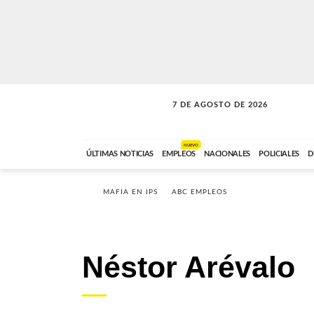
7 DE AGOSTO DE 2026
SOLO MÚSICA
ABC FM
18:00 A 23:59
NUEVO
ÚLTIMAS NOTICIAS
EMPLEOS
NACIONALES
POLICIALES
D
MAFIA EN IPS
ABC EMPLEOS
Néstor Arévalo