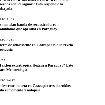
uerdos con Paraguay? Esto respondió la 
bajada
LICIALES
smantelan banda de secuestradores 
lombianos que operaba en Paraguay
LICIALES
erte de adolescente en Caazapá: lo que reveló 
 autopsia
IMA
l ciclón extratropical llegará a Paraguay? Esto 
lara Meteorología
CIONALES
olescente muerta en Caazapá: tres detenidos 
sta el momento y autopsia