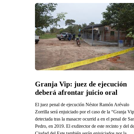
Granja Vip: juez de ejecución 
deberá afrontar juicio oral
El juez penal de ejecución Néstor Ramón Arévalo
Zorrilla será enjuiciado por el caso de la “Granja Vip
detectada tras la masacre ocurrid a en el penal de Sa
Pedro, en 2019. El exdirector de este recinto y del d
Ciudad del Este también serán enjuiciados por la