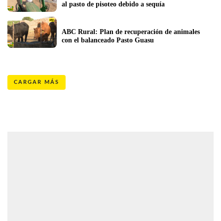
al pasto de pisoteo debido a sequía
ABC Rural: Plan de recuperación de animales 
con el balanceado Pasto Guasu
CARGAR MÁS