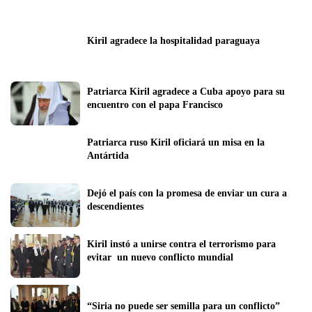
Kiril agradece la hospitalidad paraguaya
Patriarca Kiril agradece a Cuba apoyo para su 
encuentro con el papa Francisco
Patriarca ruso Kiril oficiará un misa en la 
Antártida
Dejó el país con la promesa de enviar un cura a 
descendientes
Kiril instó a unirse contra el terrorismo para 
evitar  un nuevo conflicto mundial
“Siria no puede ser semilla para un conflicto”