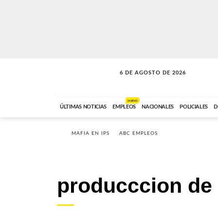
6 DE AGOSTO DE 2026
SOLO MÚSICA
ABC FM
18:00 A 23:59
NUEVO
ÚLTIMAS NOTICIAS
EMPLEOS
NACIONALES
POLICIALES
D
MAFIA EN IPS
ABC EMPLEOS
producccion de