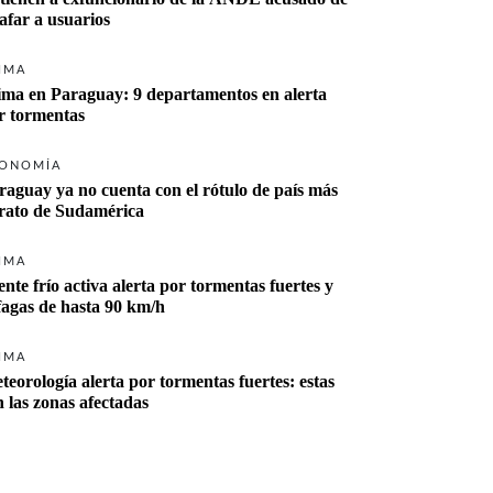
tafar a usuarios
IMA
ima en Paraguay: 9 departamentos en alerta 
r tormentas
ONOMÍA
raguay ya no cuenta con el rótulo de país más 
rato de Sudamérica
IMA
ente frío activa alerta por tormentas fuertes y 
fagas de hasta 90 km/h
IMA
teorología alerta por tormentas fuertes: estas 
n las zonas afectadas