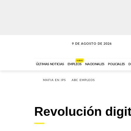
9 DE AGOSTO DE 2026
SOLO MÚSICA
ABC FM
00:00 A 07:59
NUEVO
ÚLTIMAS NOTICIAS
EMPLEOS
NACIONALES
POLICIALES
D
MAFIA EN IPS
ABC EMPLEOS
Revolución digit