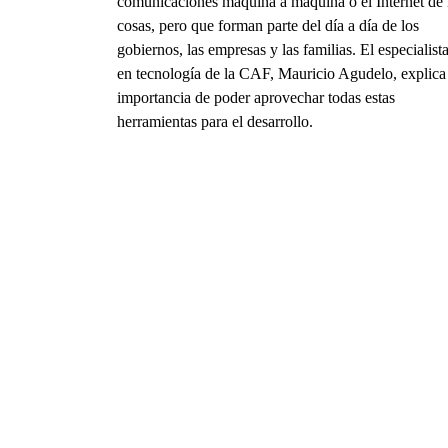
comunicaciones máquina a máquina o el Internet de 
cosas, pero que forman parte del día a día de los
gobiernos, las empresas y las familias. El especialist
en tecnología de la CAF, Mauricio Agudelo, explica
importancia de poder aprovechar todas estas
herramientas para el desarrollo.