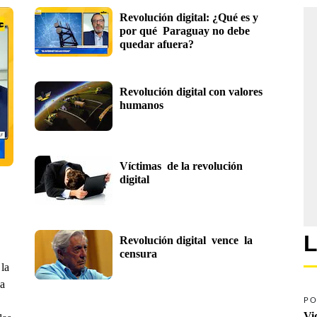
Revolución digital: ¿Qué es y 
por qué  Paraguay no debe 
quedar afuera?
Revolución digital con valores 
humanos
Víctimas  de la revolución 
digital
L
Revolución digital  vence  la 
censura
 la
 a
PO
Vi