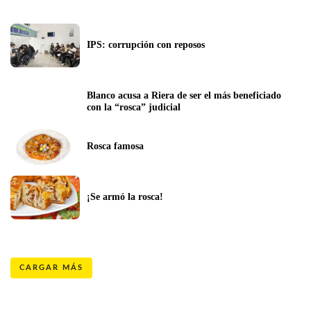
IPS: corrupción con reposos
Blanco acusa a Riera de ser el más beneficiado 
con la “rosca” judicial
Rosca famosa
¡Se armó la rosca!
CARGAR MÁS