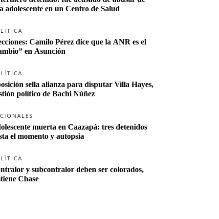
a adolescente en un Centro de Salud
LÍTICA
ecciones: Camilo Pérez dice que la ANR es el 
“cambio” en Asunción 
LÍTICA
osición sella alianza para disputar Villa Hayes, 
stión político de Bachi Núñez
CIONALES
olescente muerta en Caazapá: tres detenidos 
sta el momento y autopsia
LÍTICA
ntralor y subcontralor deben ser colorados, 
stiene Chase