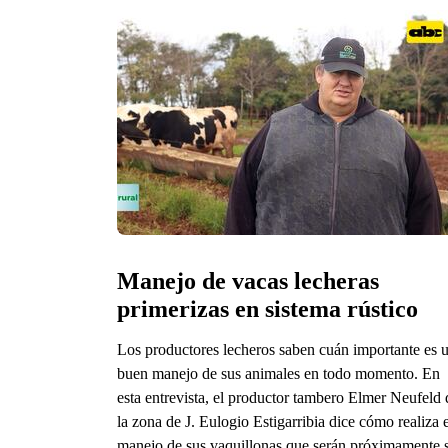
Manejo de vacas lecheras 
primerizas en sistema rústico 
Los productores lecheros saben cuán importante es 
buen manejo de sus animales en todo momento. En
esta entrevista, el productor tambero Elmer Neufeld 
la zona de J. Eulogio Estigarribia dice cómo realiza e
manejo de sus vaquillonas que serán próximamente 