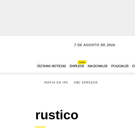
7 DE AGOSTO DE 2026
SOLO MÚSICA
ABC FM
00:00 A 05:59
NUEVO
ÚLTIMAS NOTICIAS
EMPLEOS
NACIONALES
POLICIALES
D
MAFIA EN IPS
ABC EMPLEOS
rustico