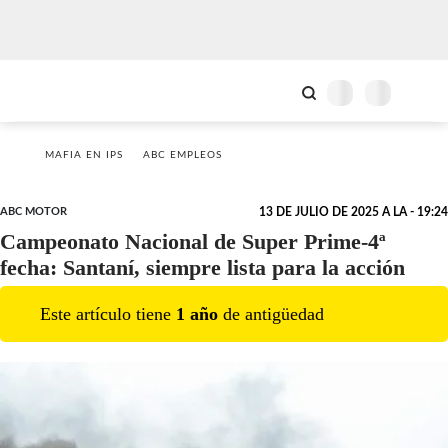
MAFIA EN IPS
ABC EMPLEOS
ABC MOTOR
13 DE JULIO DE 2025 A LA - 19:24
Campeonato Nacional de Super Prime-4ª
fecha: Santaní, siempre lista para la acción
Este artículo tiene
1
año
de antigüedad