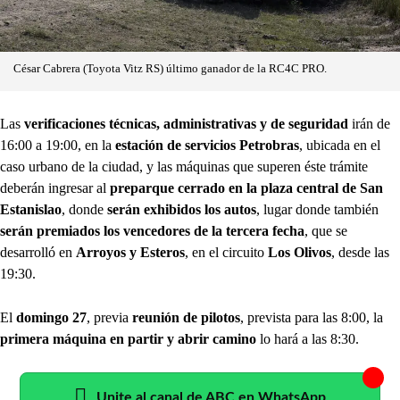
César Cabrera (Toyota Vitz RS) último ganador de la RC4C PRO.
Las
verificaciones técnicas, administrativas y de seguridad
irán de
16:00 a 19:00, en la
estación de servicios Petrobras
, ubicada en el
caso urbano de la ciudad, y las máquinas que superen éste trámite
deberán ingresar al
preparque cerrado en la plaza central de San
Estanislao
, donde
serán exhibidos los autos
, lugar donde también
serán premiados los vencedores de la tercera fecha
, que se
desarrolló en
Arroyos y Esteros
, en el circuito
Los Olivos
, desde las
19:30.
El
domingo 27
, previa
reunión de pilotos
, prevista para las 8:00, la
primera máquina en partir y abrir camino
lo hará a las 8:30.
Unite al canal de ABC en WhatsApp