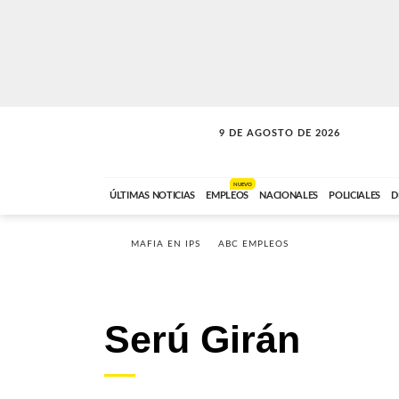
9 DE AGOSTO DE 2026
SOLO MÚSICA
ABC FM
00:00 A 07:59
NUEVO
ÚLTIMAS NOTICIAS
EMPLEOS
NACIONALES
POLICIALES
D
MAFIA EN IPS
ABC EMPLEOS
Serú Girán