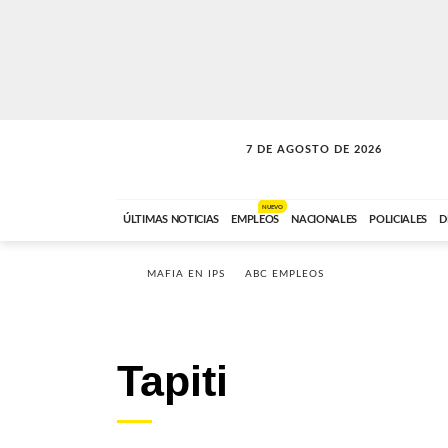
7 DE AGOSTO DE 2026
LA MOVIDA
ABC FM
09:00 A 11:59
NUEVO
ÚLTIMAS NOTICIAS
EMPLEOS
NACIONALES
POLICIALES
D
MAFIA EN IPS
ABC EMPLEOS
Tapiti