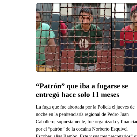
“Patrón” que iba a fugarse se 
entregó hace solo 11 meses
La fuga que fue abortada por la Policía el jueves de
noche en la penitenciaría regional de Pedro Juan
Caballero, supuestamente, fue organizada y financia
por el “patrón” de la cocaína Norberto Esquivel
Escobar, alias Rambo. Este y sus tres “secretarios” 