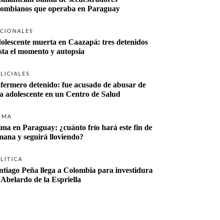
lombianos que operaba en Paraguay
CIONALES
olescente muerta en Caazapá: tres detenidos 
sta el momento y autopsia
LICIALES
fermero detenido: fue acusado de abusar de 
a adolescente en un Centro de Salud
IMA
ima en Paraguay: ¿cuánto frío hará este fin de 
mana y seguirá lloviendo?
LÍTICA
ntiago Peña llega a Colombia para investidura 
 Abelardo de la Espriella