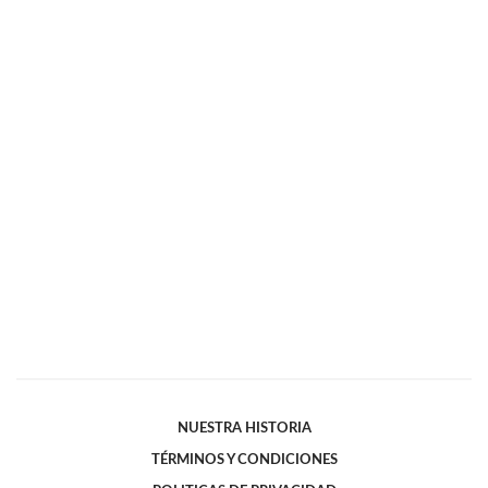
NUESTRA HISTORIA
TÉRMINOS Y CONDICIONES