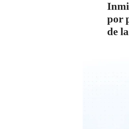
Inmi
por 
de l