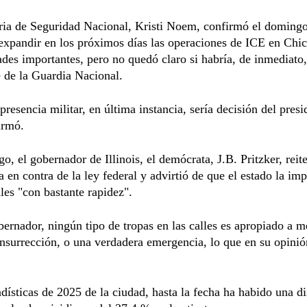
ria de Seguridad Nacional, Kristi Noem, confirmó el domingo
expandir en los próximos días las operaciones de ICE en Chi
ades importantes, pero no quedó claro si habría, de inmediato
 de la Guardia Nacional.
presencia militar, en última instancia, sería decisión del presi
irmó.
o, el gobernador de Illinois, el demócrata, J.B. Pritzker, reite
a en contra de la ley federal y advirtió de que el estado la im
ales "con bastante rapidez".
bernador, ningún tipo de tropas en las calles es apropiado a 
nsurrección, o una verdadera emergencia, lo que en su opinió
dísticas de 2025 de la ciudad, hasta la fecha ha habido una 