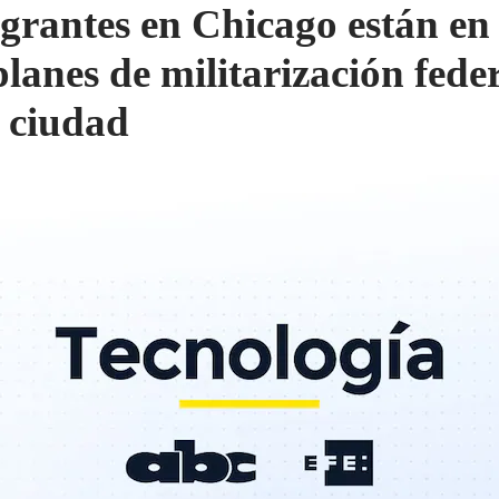
grantes en Chicago están en 
planes de militarización fede
a ciudad