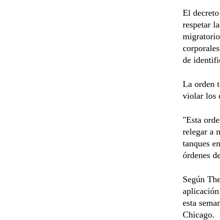
El decreto
respetar l
migratorio
corporales
de identif
La orden t
violar los
"Esta orde
relegar a 
tanques en
órdenes de
Según The
aplicación
esta seman
Chicago.