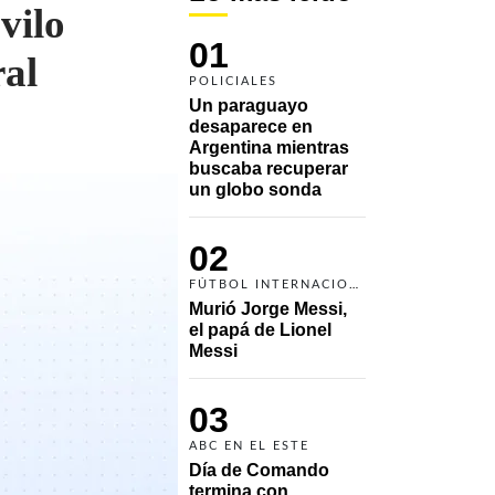
vilo
01
ral
POLICIALES
Un paraguayo 
desaparece en 
Argentina mientras 
buscaba recuperar 
un globo sonda 
02
FÚTBOL INTERNACIONAL
Murió Jorge Messi, 
el papá de Lionel 
Messi
03
ABC EN EL ESTE
Día de Comando 
termina con 