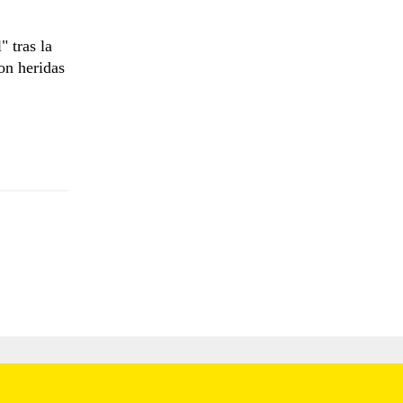
 tras la
on heridas