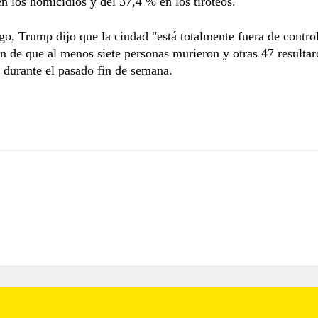
n los homicidios y del 37,4 % en los tiroteos.
o, Trump dijo que la ciudad "está totalmente fuera de control"
n de que al menos siete personas murieron y otras 47 resultar
s durante el pasado fin de semana.