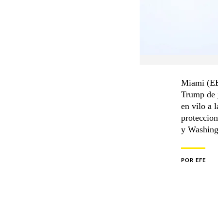
Miami (EE.
Trump de j
en vilo a 
proteccion
y Washing
POR
EFE