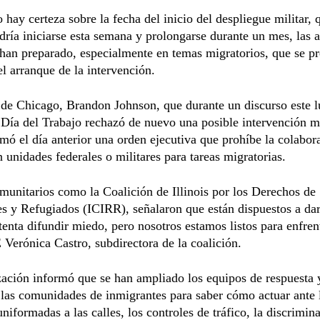
hay certeza sobre la fecha del inicio del despliegue militar,
ría iniciarse esta semana y prolongarse durante un mes, las 
 han preparado, especialmente en temas migratorios, que se p
l arranque de la intervención.
 de Chicago, Brandon Johnson, que durante un discurso este 
 Día del Trabajo rechazó de nuevo una posible intervención mi
rmó el día anterior una orden ejecutiva que prohíbe la colabor
n unidades federales o militares para tareas migratorias.
unitarios como la Coalición de Illinois por los Derechos de
s y Refugiados (ICIRR), señalaron que están dispuestos a dar
enta difundir miedo, pero nosotros estamos listos para enfren
 Verónica Castro, subdirectora de la coalición.
ación informó que se han ampliado los equipos de respuesta 
las comunidades de inmigrantes para saber cómo actuar ante 
uniformadas a las calles, los controles de tráfico, la discrimin