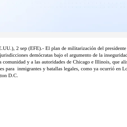
UU.), 2 sep (EFE).- El plan de militarización del president
urisdicciones demócratas bajo el argumento de la insegurida
la comunidad y a las autoridades de Chicago e Illinois, que ali
es para inmigrantes y batallas legales, como ya ocurrió en L
ton D.C.