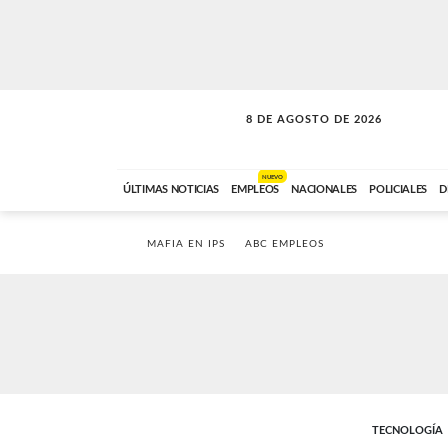
8 DE AGOSTO DE 2026
SOLO MÚSICA
ABC FM
12:00 A 23:59
NUEVO
ÚLTIMAS NOTICIAS
EMPLEOS
NACIONALES
POLICIALES
D
MAFIA EN IPS
ABC EMPLEOS
TECNOLOGÍA