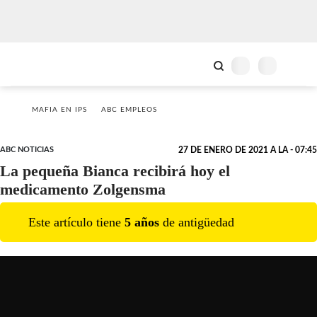
MAFIA EN IPS
ABC EMPLEOS
ABC NOTICIAS
27 DE ENERO DE 2021 A LA - 07:45
La pequeña Bianca recibirá hoy el
medicamento Zolgensma
Este artículo tiene
5
año
s
de antigüedad