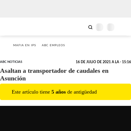
MAFIA EN IPS
ABC EMPLEOS
ABC NOTICIAS
16 DE JULIO DE 2021 A LA - 15:16
Asaltan a transportador de caudales en
Asunción
Este artículo tiene
5
año
s
de antigüedad