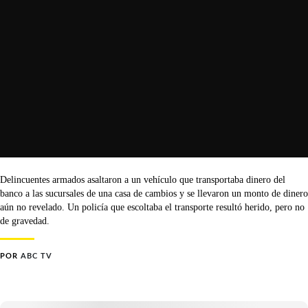
Delincuentes armados asaltaron a un vehículo que transportaba dinero del
banco a las sucursales de una casa de cambios y se llevaron un monto de dinero
aún no revelado. Un policía que escoltaba el transporte resultó herido, pero no
de gravedad.
POR
ABC TV