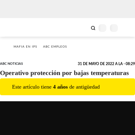
MAFIA EN IPS
ABC EMPLEOS
ABC NOTICIAS
31 DE MAYO DE 2022 A LA - 08:29
Operativo protección por bajas temperaturas
Este artículo tiene
4
año
s
de antigüedad