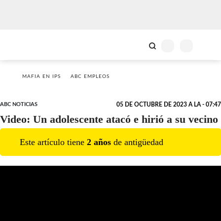
MAFIA EN IPS
ABC EMPLEOS
ABC NOTICIAS
05 DE OCTUBRE DE 2023 A LA - 07:47
Video: Un adolescente atacó e hirió a su vecino
Este artículo tiene
2
año
s
de antigüedad