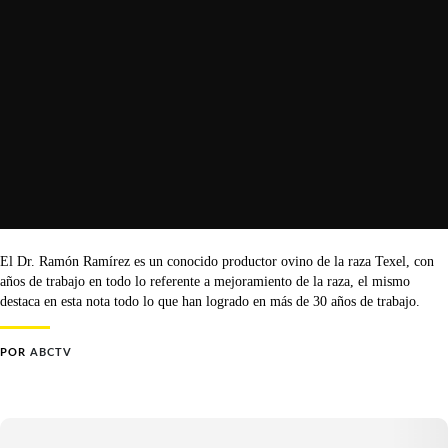
El Dr. Ramón Ramírez es un conocido productor ovino de la raza Texel, con
años de trabajo en todo lo referente a mejoramiento de la raza, el mismo
destaca en esta nota todo lo que han logrado en más de 30 años de trabajo.
POR
ABCTV