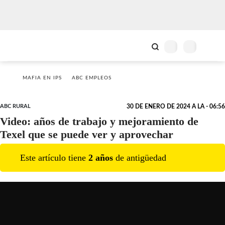
MAFIA EN IPS
ABC EMPLEOS
ABC RURAL
30 DE ENERO DE 2024 A LA - 06:56
Video: años de trabajo y mejoramiento de
Texel que se puede ver y aprovechar
Este artículo tiene
2
año
s
de antigüedad