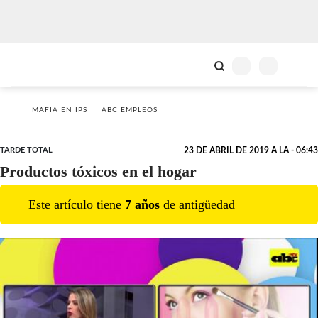
MAFIA EN IPS
ABC EMPLEOS
TARDE TOTAL
23 DE ABRIL DE 2019 A LA - 06:43
Productos tóxicos en el hogar
Este artículo tiene
7
año
s
de antigüedad