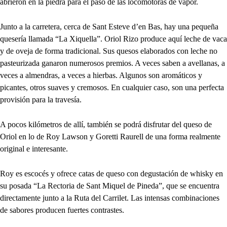
abrieron en la piedra para el paso de las locomotoras de vapor.
Junto a la carretera, cerca de Sant Esteve d’en Bas, hay una pequeña
quesería llamada “La Xiquella”. Oriol Rizo produce aquí leche de vaca
y de oveja de forma tradicional. Sus quesos elaborados con leche no
pasteurizada ganaron numerosos premios. A veces saben a avellanas, a
veces a almendras, a veces a hierbas. Algunos son aromáticos y
picantes, otros suaves y cremosos. En cualquier caso, son una perfecta
provisión para la travesía.
A pocos kilómetros de allí, también se podrá disfrutar del queso de
Oriol en lo de Roy Lawson y Goretti Raurell de una forma realmente
original e interesante.
Roy es escocés y ofrece catas de queso con degustación de whisky en
su posada “La Rectoria de Sant Miquel de Pineda”, que se encuentra
directamente junto a la Ruta del Carrilet. Las intensas combinaciones
de sabores producen fuertes contrastes.