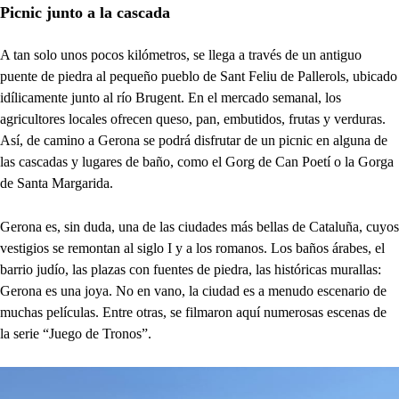
Picnic junto a la cascada
A tan solo unos pocos kilómetros, se llega a través de un antiguo
puente de piedra al pequeño pueblo de Sant Feliu de Pallerols, ubicado
idílicamente junto al río Brugent. En el mercado semanal, los
agricultores locales ofrecen queso, pan, embutidos, frutas y verduras.
Así, de camino a Gerona se podrá disfrutar de un picnic en alguna de
las cascadas y lugares de baño, como el Gorg de Can Poetí o la Gorga
de Santa Margarida.
Gerona es, sin duda, una de las ciudades más bellas de Cataluña, cuyos
vestigios se remontan al siglo I y a los romanos. Los baños árabes, el
barrio judío, las plazas con fuentes de piedra, las históricas murallas:
Gerona es una joya. No en vano, la ciudad es a menudo escenario de
muchas películas. Entre otras, se filmaron aquí numerosas escenas de
la serie “Juego de Tronos”.