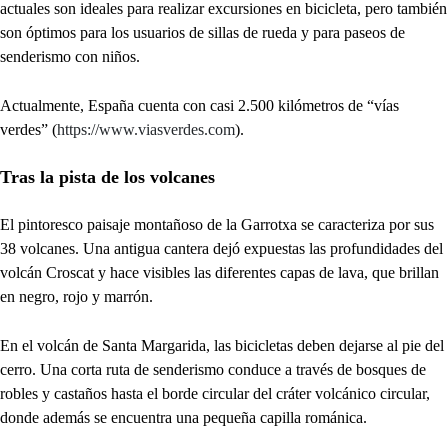
actuales son ideales para realizar excursiones en bicicleta, pero también
son óptimos para los usuarios de sillas de rueda y para paseos de
senderismo con niños.
Actualmente, España cuenta con casi 2.500 kilómetros de “vías
verdes” (
https://www.viasverdes.com
).
Tras la pista de los volcanes
El pintoresco paisaje montañoso de la Garrotxa se caracteriza por sus
38 volcanes. Una antigua cantera dejó expuestas las profundidades del
volcán Croscat y hace visibles las diferentes capas de lava, que brillan
en negro, rojo y marrón.
En el volcán de Santa Margarida, las bicicletas deben dejarse al pie del
cerro. Una corta ruta de senderismo conduce a través de bosques de
robles y castaños hasta el borde circular del cráter volcánico circular,
donde además se encuentra una pequeña capilla románica.