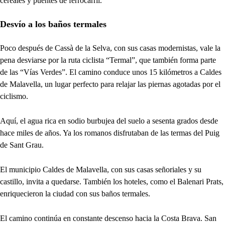
cereales y puentes de ferrocarril.
Desvío a los baños termales
Poco después de Cassà de la Selva, con sus casas modernistas, vale la
pena desviarse por la ruta ciclista “Termal”, que también forma parte
de las “Vías Verdes”. El camino conduce unos 15 kilómetros a Caldes
de Malavella, un lugar perfecto para relajar las piernas agotadas por el
ciclismo.
Aquí, el agua rica en sodio burbujea del suelo a sesenta grados desde
hace miles de años. Ya los romanos disfrutaban de las termas del Puig
de Sant Grau.
El municipio Caldes de Malavella, con sus casas señoriales y su
castillo, invita a quedarse. También los hoteles, como el Balenari Prats,
enriquecieron la ciudad con sus baños termales.
El camino continúa en constante descenso hacia la Costa Brava. San