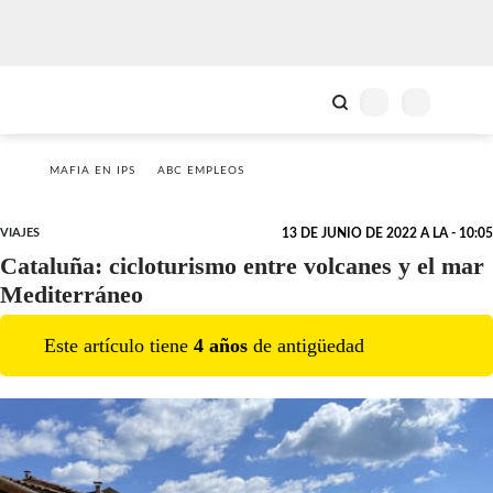
MAFIA EN IPS
ABC EMPLEOS
VIAJES
13 DE JUNIO DE 2022 A LA - 10:05
Cataluña: cicloturismo entre volcanes y el mar
Mediterráneo
Este artículo tiene
4
año
s
de antigüedad