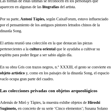
Las formas de estas últimas se reconocen en los personajes que
aparecen en algunas de las
litografías
del artista.
Por su parte,
Antoni Tàpies,
según CaixaForum, estuvo influenciado
por el pensamiento de los antiguos pintores letrados chinos de la
dinastía Song.
El artista reunió una colección en la que destacan las piezas
pertenecientes a la
cultura oriental
que le ayudaba a cultivar su
espíritu para poder llegar a ser sabio algún día.
En su obra Gris con trazos negros, n.º XXXIII, el gesto se convierte en
objeto artístico
y, como en los paisajes de la dinastía Song, el espacio
vacío ocupa gran parte del cuadro.
Las colecciones privadas con objetos arqueológicos
Además de Miró y Tàpies, la muestra exhibe objetos de
Hiroshi
Sugimoto,
en concreto de su serie ‘Cinco elementos’; Susana Solano