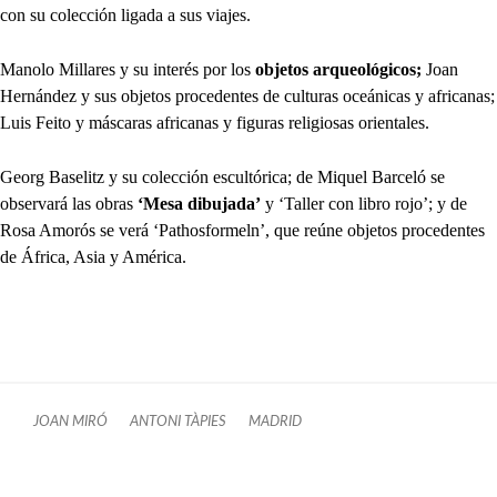
con su colección ligada a sus viajes.
Manolo Millares y su interés por los
objetos arqueológicos;
Joan
Hernández y sus objetos procedentes de culturas oceánicas y africanas;
Luis Feito y máscaras africanas y figuras religiosas orientales.
Georg Baselitz y su colección escultórica; de Miquel Barceló se
observará las obras
‘Mesa dibujada’
y ‘Taller con libro rojo’; y de
Rosa Amorós se verá ‘Pathosformeln’, que reúne objetos procedentes
de África, Asia y América.
JOAN MIRÓ
ANTONI TÀPIES
MADRID