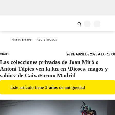
MAFIA EN IPS
ABC EMPLEOS
VIAJES
26 DE ABRIL DE 2023 A LA - 17:08
Las colecciones privadas de Joan Miró o
Antoni Tàpies ven la luz en ‘Dioses, magos y
sabios’ de CaixaForum Madrid
Este artículo tiene
3
año
s
de antigüedad