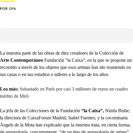
POR
DPA
La muestra parte de las obras de diez creadores de la Colección de
Arte Contemporáneo
Fundación “la Caixa”, en la que se propone un
recorrido a través de los objetos que esos artistas han ido reuniendo en
sus casas o en sus estudios o talleres a lo largo de los años.
Lea más:
Subastado en París por casi 3 millones de euros un cuadro
inédito de Miró
La jefa de las Colecciones de la Fundación
“la Caixa”,
Nimfa Bisbe;
la directora de CaixaForum Madrid, Isabel Fuentes, y la cocomisaria
Àngels de la Mota han explicado que la muestra trata, en cierta forma,
de arqueología, concretamente, “de un tipo de arqueología de artista”.