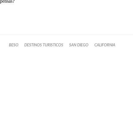
pensás?
BESO
DESTINOS TURISTICOS
SAN DIEGO
CALIFORNIA