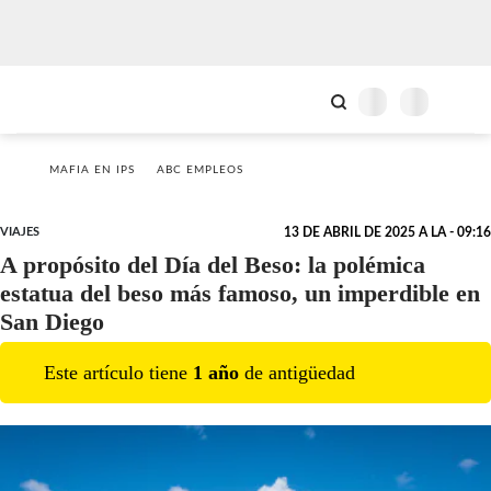
MAFIA EN IPS
ABC EMPLEOS
VIAJES
13 DE ABRIL DE 2025 A LA - 09:16
A propósito del Día del Beso: la polémica
estatua del beso más famoso, un imperdible en
San Diego
Este artículo tiene
1
año
de antigüedad