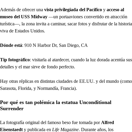
Además de ofrecer una
vista privilegiada del Pacífico
y
acceso al
museo del USS Midway
—un portaaviones convertido en atracción
turística—, la zona invita a caminar, sacar fotos y disfrutar de la historia
viva de Estados Unidos.
Dónde está
: 910 N Harbor Dr, San Diego, CA
Tip fotográfico
: visitarla al atardecer, cuando la luz dorada acentúa sus
detalles y el mar sirve de fondo perfecto.
Hay otras réplicas en distintas ciudades de EE.UU. y del mundo (como
Sarasota, Florida, y Normandía, Francia).
Por qué es tan polémica la estatua Unconditional
Surrender
La fotografía original del famoso beso fue tomada por
Alfred
Eisenstaedt
y publicada en
Life Magazine
. Durante años, los