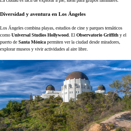
La ciudad es fácil de explorar a pie, ideal para grupos familiares.
Diversidad y aventura en Los Ángeles
Los Ángeles combina playas, estudios de cine y parques temáticos
como
Universal Studios Hollywood
. El
Observatorio Griffith
y el
puerto de
Santa Mónica
permiten ver la ciudad desde miradores,
explorar museos y vivir actividades al aire libre.