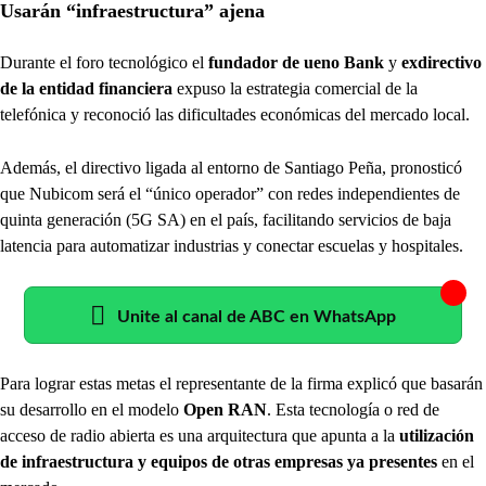
Usarán “infraestructura” ajena
Durante el foro tecnológico el
fundador de ueno Bank
y
exdirectivo
de la entidad financiera
expuso la estrategia comercial de la
telefónica y reconoció las dificultades económicas del mercado local.
Además, el directivo ligada al entorno de Santiago Peña, pronosticó
que Nubicom será el “único operador” con redes independientes de
quinta generación (5G SA) en el país, facilitando servicios de baja
latencia para automatizar industrias y conectar escuelas y hospitales.
Unite al canal de ABC en WhatsApp
Para lograr estas metas el representante de la firma explicó que basarán
su desarrollo en el modelo
Open RAN
. Esta tecnología o red de
acceso de radio abierta es una arquitectura que apunta a la
utilización
de infraestructura y equipos de otras empresas ya presentes
en el