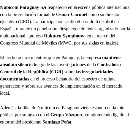
Nubicom Paraguay SA
reapareció en la escena pública internacional
con la presentación formal de
Osmar Coronel
como su director
ejecutivo (CEO). La participación se dio el pasado 6 de abril en
España, durante un panel sobre despliegue de redes organizado por la
multinacional japonesa
Rakuten Symphony
, en el marco del
Congreso Mundial de Móviles (MWC, por sus siglas en inglés).
El hecho ocurre mientras que en Paraguay, la empresa
mantiene
absoluto silencio
luego de las investigaciones de la
Contraloría
General de la República (CGR)
sobre las
irregularidades
documentadas
en el proceso licitatorio del espectro de quinta
generación y sobre sus avances de implementación en el mercado
local.
Además, la filial de Nubicom en Paraguay viene estando en la mira
pública por su nexo con el
Grupo Vázquez
, conglomerado ligado al
entorno del presidente
Santiago Peña
.