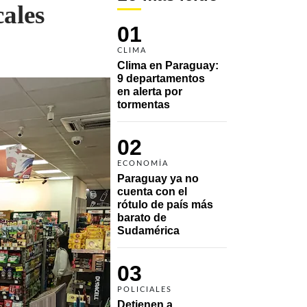
ales
01
CLIMA
Clima en Paraguay: 
9 departamentos 
en alerta por 
tormentas
02
ECONOMÍA
Paraguay ya no 
cuenta con el 
rótulo de país más 
barato de 
Sudamérica
03
POLICIALES
Detienen a 