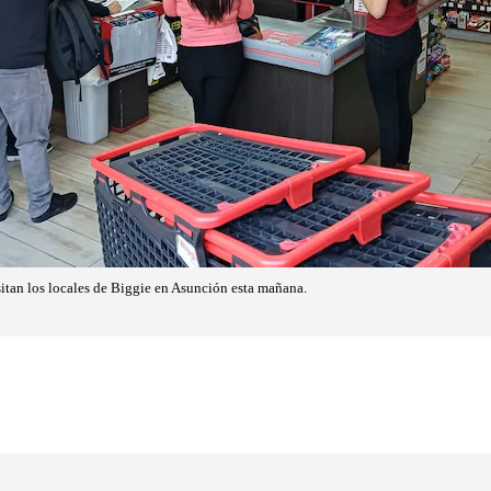
sitan los locales de Biggie en Asunción esta mañana.