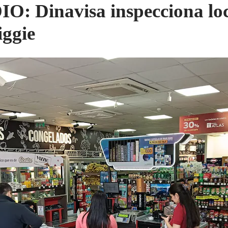
O: Dinavisa inspecciona loc
iggie