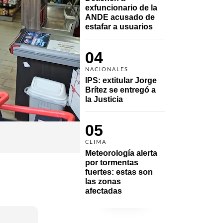
exfuncionario de la 
ANDE acusado de 
estafar a usuarios
04
NACIONALES
IPS: extitular Jorge 
Brítez se entregó a 
la Justicia
05
CLIMA
Meteorología alerta 
por tormentas 
fuertes: estas son 
las zonas 
afectadas