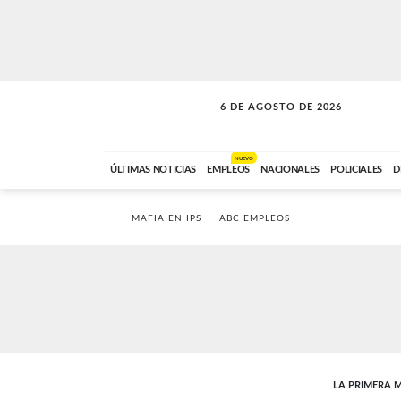
6 DE AGOSTO DE 2026
A DE LA TARDE
ABC FM
12:00 A 14:59
NUEVO
ÚLTIMAS NOTICIAS
EMPLEOS
NACIONALES
POLICIALES
D
MAFIA EN IPS
ABC EMPLEOS
LA PRIMERA