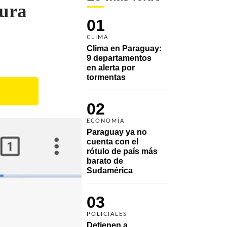
gura
01
CLIMA
Clima en Paraguay: 
9 departamentos 
en alerta por 
tormentas
02
ECONOMÍA
Paraguay ya no 
cuenta con el 
rótulo de país más 
barato de 
Sudamérica
03
POLICIALES
Detienen a 