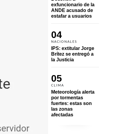
exfuncionario de la 
ANDE acusado de 
estafar a usuarios
04
NACIONALES
IPS: extitular Jorge 
Brítez se entregó a 
la Justicia
05
CLIMA
Meteorología alerta 
por tormentas 
fuertes: estas son 
las zonas 
afectadas