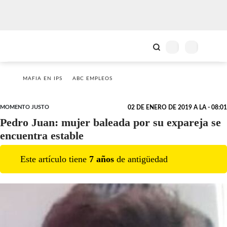
MAFIA EN IPS
ABC EMPLEOS
MOMENTO JUSTO
02 DE ENERO DE 2019 A LA - 08:01
Pedro Juan: mujer baleada por su expareja se
encuentra estable
Este artículo tiene
7
año
s
de antigüedad