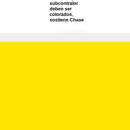
subcontralor 
deben ser 
colorados, 
sostiene Chase