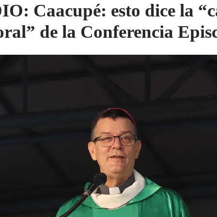
O: Caacupé: esto dice la “c
oral” de la Conferencia Epis