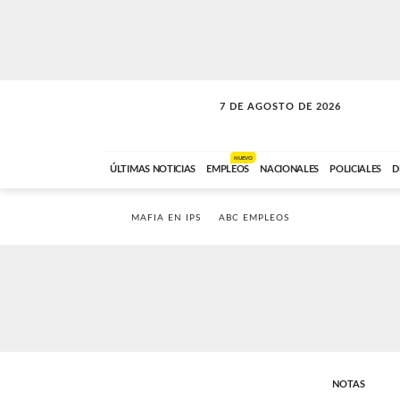
7 DE AGOSTO DE 2026
SOLO MÚSICA
ABC FM
00:00 A 05:59
NUEVO
ÚLTIMAS NOTICIAS
EMPLEOS
NACIONALES
POLICIALES
D
MAFIA EN IPS
ABC EMPLEOS
NOTAS