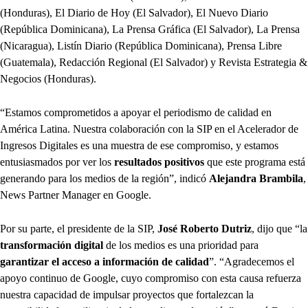
(Honduras), El Diario de Hoy (El Salvador), El Nuevo Diario
(República Dominicana), La Prensa Gráfica (El Salvador), La Prensa
(Nicaragua), Listín Diario (República Dominicana), Prensa Libre
(Guatemala), Redacción Regional (El Salvador) y Revista Estrategia &
Negocios (Honduras).
“Estamos comprometidos a apoyar el periodismo de calidad en
América Latina. Nuestra colaboración con la SIP en el Acelerador de
Ingresos Digitales es una muestra de ese compromiso, y estamos
entusiasmados por ver los
resultados positivos
que este programa está
generando para los medios de la región”, indicó
Alejandra Brambila
,
News Partner Manager en Google.
Por su parte, el presidente de la SIP,
José Roberto Dutriz
, dijo que “la
transformación digital
de los medios es una prioridad para
garantizar el acceso a información de calidad
”. “Agradecemos el
apoyo continuo de Google, cuyo compromiso con esta causa refuerza
nuestra capacidad de impulsar proyectos que fortalezcan la