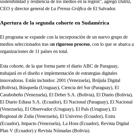
sostenibilidad y resiliencia de los medios en la región”, agregó Dutriz,
CEO y director general de
La Prensa Gráfica
de El Salvador.
Apertura de la segunda cohorte en Sudamérica
El programa se expande con la incorporación de un nuevo grupo de
medios seleccionados tras u
n riguroso proceso
, con lo que se abarca a
organizaciones de 11 países en total.
Esta cohorte, de la que forma parte el diario ABC de Paraguay,
trabajará en el diseño e implementación de estrategias digitales
innovadoras. Están incluidos: 2001 (Venezuela), Brújula Digital
(Bolivia), Búsqueda (Uruguay), Ciencia del Sur (Paraguay), El
Carabobeño (Venezuela), El Deber S.A. (Bolivia), El Diario (Bolivia),
El Diario Ediasa S.A. (Ecuador), El Nacional (Paraguay), El Nacional
(Venezuela), El Observador (Uruguay), El País (Uruguay), El
Regional de Zulia (Venezuela), El Universo (Ecuador), Extra
(Ecuador), Impacto (Venezuela), La Hora (Ecuador), Revista Digital
Plan V (Ecuador) y Revista Nómadas (Bolivia).