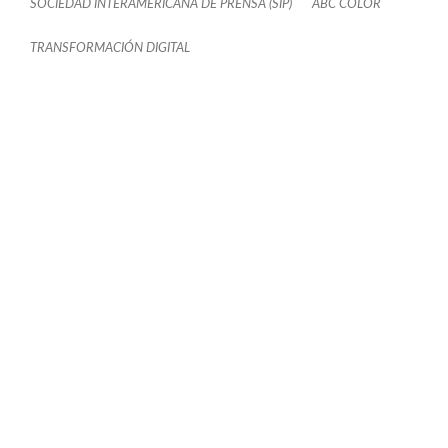
SOCIEDAD INTERAMERICANA DE PRENSA (SIP)
ABC COLOR
TRANSFORMACIÓN DIGITAL