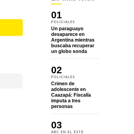
01
POLICIALES
Un paraguayo 
desaparece en 
Argentina mientras 
buscaba recuperar 
un globo sonda 
02
POLICIALES
Crimen de 
adolescente en 
Caazapá: Fiscalía 
imputa a tres 
personas 
03
ABC EN EL ESTE