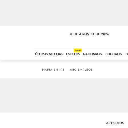
8 DE AGOSTO DE 2026
SOLO MÚSICA
ABC FM
00:00 A 08:59
NUEVO
ÚLTIMAS NOTICIAS
EMPLEOS
NACIONALES
POLICIALES
D
MAFIA EN IPS
ABC EMPLEOS
ARTICULOS