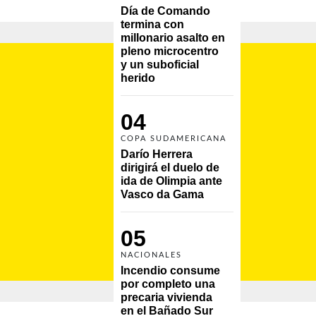
Día de Comando 
termina con 
millonario asalto en 
pleno microcentro 
y un suboficial 
herido
04
COPA SUDAMERICANA
Darío Herrera 
dirigirá el duelo de 
ida de Olimpia ante 
Vasco da Gama 
05
NACIONALES
Incendio consume 
por completo una 
precaria vivienda 
en el Bañado Sur