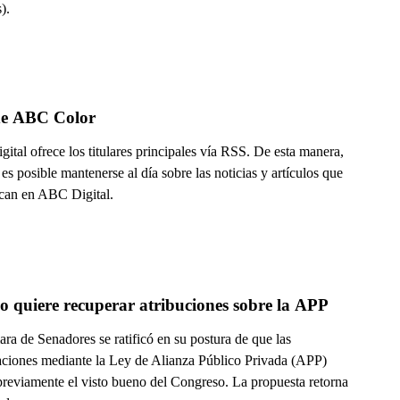
).
e ABC Color
tal ofrece los titulares principales vía RSS. De esta manera,
es posible mantenerse al día sobre las noticias y artículos que
ican en ABC Digital.
o quiere recuperar atribuciones sobre la APP
ra de Senadores se ratificó en su postura de que las
aciones mediante la Ley de Alianza Público Privada (APP)
previamente el visto bueno del Congreso. La propuesta retorna