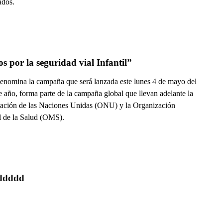
ados.
s por la seguridad vial Infantil”
denomina la campaña que será lanzada este lunes 4 de mayo del
e año, forma parte de la campaña global que llevan adelante la
ación de las Naciones Unidas (ONU) y la Organización
 de la Salud (OMS).
ddddd