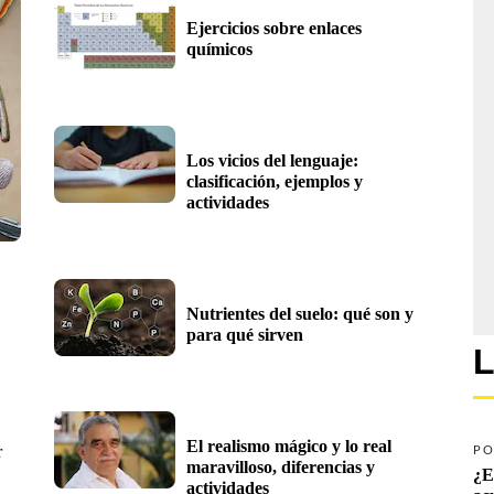
Ejercicios sobre enlaces 
químicos
Los vicios del lenguaje: 
clasificación, ejemplos y 
actividades
Nutrientes del suelo: qué son y 
para qué sirven
L
El realismo mágico y lo real 
r
PO
maravilloso, diferencias y 
¿E
actividades