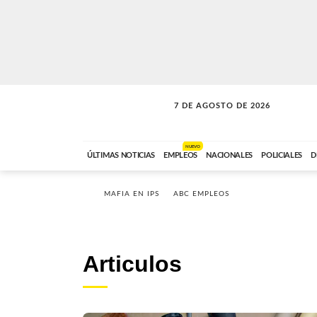
7 DE AGOSTO DE 2026
SOLO MÚSICA
ABC FM
18:00 A 23:59
NUEVO
ÚLTIMAS NOTICIAS
EMPLEOS
NACIONALES
POLICIALES
D
MAFIA EN IPS
ABC EMPLEOS
Articulos