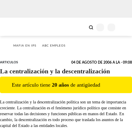
MAFIA EN IPS
ABC EMPLEOS
ARTICULOS
04 DE AGOSTO DE 2006 A LA - 09:08
La centralización y la descentralización
Este artículo tiene
20
año
s
de antigüedad
La centralización y la descentralización política son un tema de importancia
creciente. La centralización es el fenómeno jurídico político que consiste en
reservar todas las decisiones y funciones públicas en manos del Estado. En
cambio, la descentralización es todo proceso que traslada los asuntos de la
capital del Estado a las entidades locales.