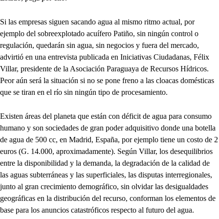
Si las empresas siguen sacando agua al mismo ritmo actual, por
ejemplo del sobreexplotado acuífero Patiño, sin ningún control o
regulación, quedarán sin agua, sin negocios y fuera del mercado,
advirtió en una entrevista publicada en Iniciativas Ciudadanas, Félix
Villar, presidente de la Asociación Paraguaya de Recursos Hídricos.
Peor aún será la situación si no se pone freno a las cloacas domésticas
que se tiran en el río sin ningún tipo de procesamiento.
Existen áreas del planeta que están con déficit de agua para consumo
humano y son sociedades de gran poder adquisitivo donde una botella
de agua de 500 cc, en Madrid, España, por ejemplo tiene un costo de 2
euros (G. 14.000, aproximadamente). Según Villar, los desequilibrios
entre la disponibilidad y la demanda, la degradación de la calidad de
las aguas subterráneas y las superficiales, las disputas interregionales,
junto al gran crecimiento demográfico, sin olvidar las desigualdades
geográficas en la distribución del recurso, conforman los elementos de
base para los anuncios catastróficos respecto al futuro del agua.