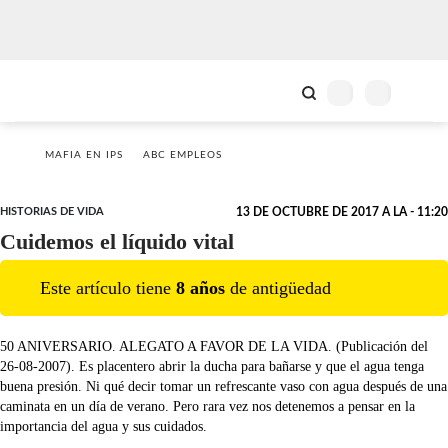
MAFIA EN IPS
ABC EMPLEOS
HISTORIAS DE VIDA
13 DE OCTUBRE DE 2017 A LA - 11:20
Cuidemos el líquido vital
Este artículo tiene
8
año
s
de antigüedad
50 ANIVERSARIO. ALEGATO A FAVOR DE LA VIDA. (Publicación del
26-08-2007). Es placentero abrir la ducha para bañarse y que el agua tenga
buena presión. Ni qué decir tomar un refrescante vaso con agua después de una
caminata en un día de verano. Pero rara vez nos detenemos a pensar en la
importancia del agua y sus cuidados.