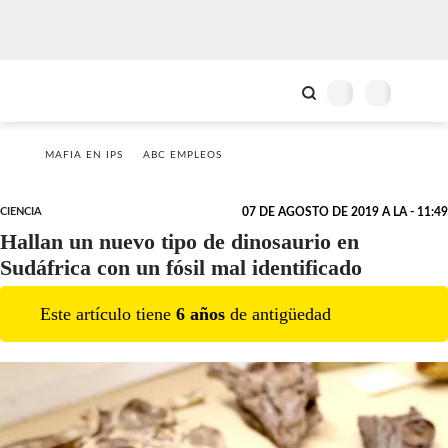
MAFIA EN IPS
ABC EMPLEOS
CIENCIA
07 DE AGOSTO DE 2019 A LA - 11:49
Hallan un nuevo tipo de dinosaurio en
Sudáfrica con un fósil mal identificado
Este artículo tiene
6
año
s
de antigüedad