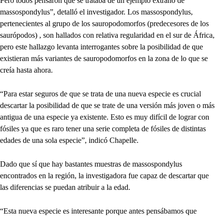
Pero todos pensaron que se trataba de un ejemplo extraño de
massospondylus”, detalló el investigador. Los massospondylus,
pertenecientes al grupo de los sauropodomorfos (predecesores de los
saurópodos) , son hallados con relativa regularidad en el sur de África,
pero este hallazgo levanta interrogantes sobre la posibilidad de que
existieran más variantes de sauropodomorfos en la zona de lo que se
creía hasta ahora.
“Para estar seguros de que se trata de una nueva especie es crucial
descartar la posibilidad de que se trate de una versión más joven o más
antigua de una especie ya existente. Esto es muy difícil de lograr con
fósiles ya que es raro tener una serie completa de fósiles de distintas
edades de una sola especie”, indicó Chapelle.
Dado que sí que hay bastantes muestras de massospondylus
encontrados en la región, la investigadora fue capaz de descartar que
las diferencias se puedan atribuir a la edad.
“Esta nueva especie es interesante porque antes pensábamos que