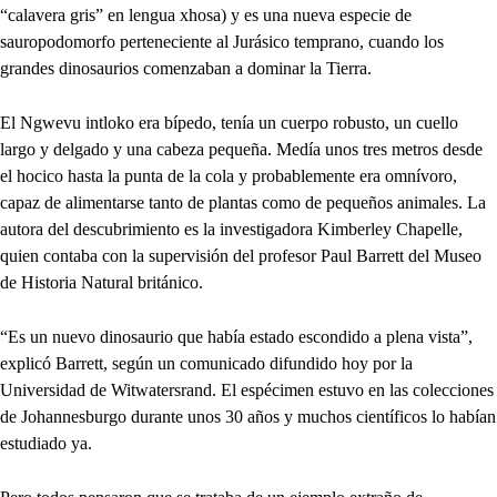
“calavera gris” en lengua xhosa) y es una nueva especie de
sauropodomorfo perteneciente al Jurásico temprano, cuando los
grandes dinosaurios comenzaban a dominar la Tierra.
El Ngwevu intloko era bípedo, tenía un cuerpo robusto, un cuello
largo y delgado y una cabeza pequeña. Medía unos tres metros desde
el hocico hasta la punta de la cola y probablemente era omnívoro,
capaz de alimentarse tanto de plantas como de pequeños animales. La
autora del descubrimiento es la investigadora Kimberley Chapelle,
quien contaba con la supervisión del profesor Paul Barrett del Museo
de Historia Natural británico.
“Es un nuevo dinosaurio que había estado escondido a plena vista”,
explicó Barrett, según un comunicado difundido hoy por la
Universidad de Witwatersrand. El espécimen estuvo en las colecciones
de Johannesburgo durante unos 30 años y muchos científicos lo habían
estudiado ya.