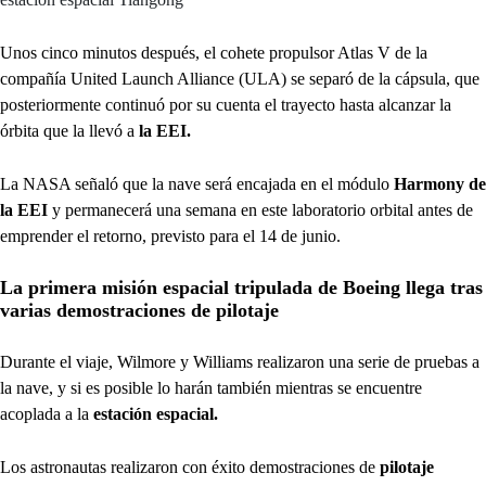
Unos cinco minutos después, el cohete propulsor Atlas V de la
compañía United Launch Alliance (ULA) se separó de la cápsula, que
posteriormente continuó por su cuenta el trayecto hasta alcanzar la
órbita que la llevó a
la EEI.
La NASA señaló que la nave será encajada en el módulo
Harmony de
la EEI
y permanecerá una semana en este laboratorio orbital antes de
emprender el retorno, previsto para el 14 de junio.
La primera misión espacial tripulada de Boeing llega tras
varias demostraciones de pilotaje
Durante el viaje, Wilmore y Williams realizaron una serie de pruebas a
la nave, y si es posible lo harán también mientras se encuentre
acoplada a la
estación espacial.
Los astronautas realizaron con éxito demostraciones de
pilotaje