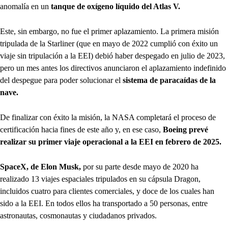
anomalía en un
tanque de oxígeno líquido del Atlas V.
Este, sin embargo, no fue el primer aplazamiento. La primera misión
tripulada de la Starliner (que en mayo de 2022 cumplió con éxito un
viaje sin tripulación a la EEI) debió haber despegado en julio de 2023,
pero un mes antes los directivos anunciaron el aplazamiento indefinido
del despegue para poder solucionar el
sistema de paracaídas de la
nave.
De finalizar con éxito la misión, la NASA completará el proceso de
certificación hacia fines de este año y, en ese caso,
Boeing prevé
realizar su primer viaje operacional a la EEI en febrero de 2025.
SpaceX, de Elon Musk,
por su parte desde mayo de 2020 ha
realizado 13 viajes espaciales tripulados en su cápsula Dragon,
incluidos cuatro para clientes comerciales, y doce de los cuales han
sido a la EEI. En todos ellos ha transportado a 50 personas, entre
astronautas, cosmonautas y ciudadanos privados.