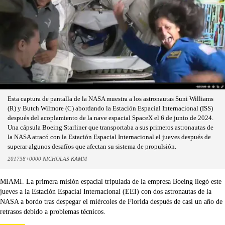
Esta captura de pantalla de la NASA muestra a los astronautas Suni Williams
(R) y Butch Wilmore (C) abordando la Estación Espacial Internacional (ISS)
después del acoplamiento de la nave espacial SpaceX el 6 de junio de 2024.
Una cápsula Boeing Starliner que transportaba a sus primeros astronautas de
la NASA atracó con la Estación Espacial Internacional el jueves después de
superar algunos desafíos que afectan su sistema de propulsión.
201738+0000 NICHOLAS KAMM
MIAMI. La primera misión espacial tripulada de la empresa Boeing llegó este
jueves a la Estación Espacial Internacional (EEI) con dos astronautas de la
NASA a bordo tras despegar el miércoles de Florida después de casi un año de
retrasos debido a problemas técnicos.