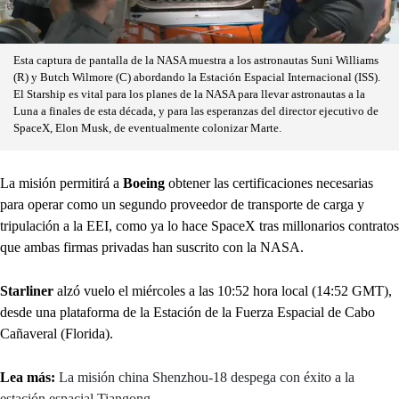
Esta captura de pantalla de la NASA muestra a los astronautas Suni Williams
(R) y Butch Wilmore (C) abordando la Estación Espacial Internacional (ISS).
El Starship es vital para los planes de la NASA para llevar astronautas a la
Luna a finales de esta década, y para las esperanzas del director ejecutivo de
SpaceX, Elon Musk, de eventualmente colonizar Marte.
La misión permitirá a
Boeing
obtener las certificaciones necesarias
para operar como un segundo proveedor de transporte de carga y
tripulación a la EEI, como ya lo hace SpaceX tras millonarios contratos
que ambas firmas privadas han suscrito con la NASA.
Starliner
alzó vuelo el miércoles a las 10:52 hora local (14:52 GMT),
desde una plataforma de la Estación de la Fuerza Espacial de Cabo
Cañaveral (Florida).
Lea más:
La misión china Shenzhou-18 despega con éxito a la
estación espacial Tiangong