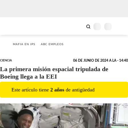
MAFIA EN IPS
ABC EMPLEOS
CIENCIA
06 DE JUNIO DE 2024 A LA - 14:40
La primera misión espacial tripulada de
Boeing llega a la EEI
Este artículo tiene
2
año
s
de antigüedad