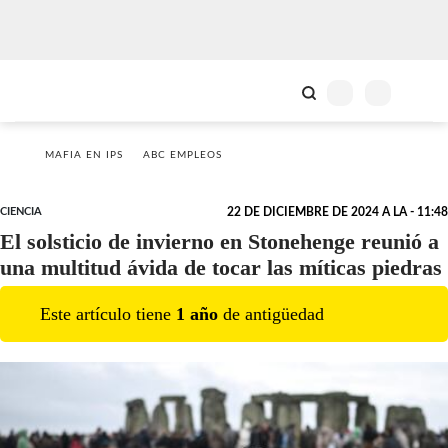
MAFIA EN IPS
ABC EMPLEOS
CIENCIA
22 DE DICIEMBRE DE 2024 A LA - 11:48
El solsticio de invierno en Stonehenge reunió a
una multitud ávida de tocar las míticas piedras
Este artículo tiene
1
año
de antigüedad