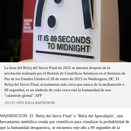
La hora del Reloj del Juicio Final de 2025 se muestra después de la
revelación realizada por el Boletín de Científicos Atómicos en el Instituto de
Paz de los Estados Unidos el 28 de enero de 2025 en Washington, DC. El
Reloj del Juicio Final, actualmente más cerca que nunca de la medianoche a
89 segundos, es un símbolo de cuán cerca está la humanidad de una
"catástrofe global". AFP
162145+0000 KAYLA BARTKOWSKI
WASHINGTON. El ‘Reloj del Juicio Final’ o ‘Reloj del Apocalipsis’, una
herramienta simbólica creada por científicos para visualizar la probabilidad de
que la humanidad desaparezca, se encuentra este año a 89 segundos de la