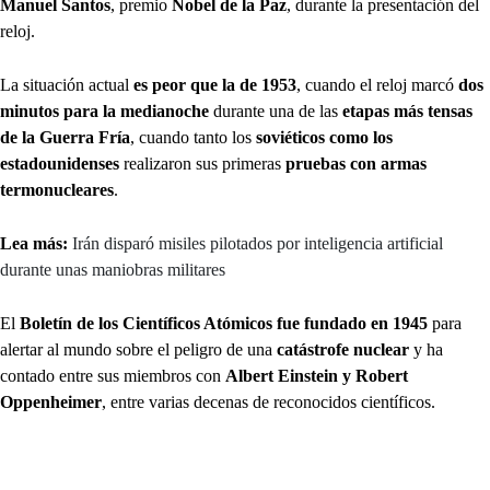
Manuel Santos
, premio
Nobel de la Paz
, durante la presentación del
reloj.
La situación actual
es peor que la de 1953
, cuando el reloj marcó
dos
minutos para la medianoche
durante una de las
etapas más tensas
de la Guerra Fría
, cuando tanto los
soviéticos como los
estadounidenses
realizaron sus primeras
pruebas con armas
termonucleares
.
Lea más:
Irán disparó misiles pilotados por inteligencia artificial
durante unas maniobras militares
El
Boletín de los Científicos Atómicos fue fundado en 1945
para
alertar al mundo sobre el peligro de una
catástrofe nuclear
y ha
contado entre sus miembros con
Albert Einstein y Robert
Oppenheimer
, entre varias decenas de reconocidos científicos.