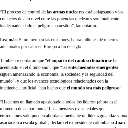
“El proceso de control de las
armas nucleares
está colapsando y los
contactos de alto nivel entre las potencias nucleares son totalmente
inadecuados dado el peligro en cuestión”, lamentaron.
Lea más:
Si no merman las emisiones, habrá millones de muertes
adicionales por calor en Europa a fin de siglo
También recordaron que “
el impacto del cambio climático
se ha
acentuado en el último año”, que “las
enfermedades emergentes
siguen amenazando la economía, la sociedad y la seguridad del
mundo”, y que los avances tecnológicos relacionados con la
inteligencia artificial “han hecho que
el mundo sea más peligroso
”.
“Hacemos un llamado apasionado a todos los líderes: ¡ahora es el
momento de actuar juntos! Las amenazas existenciales que
enfrentamos solo pueden abordarse mediante un liderazgo audaz y una
asociación a escala global”, declaró el expresidente colombiano
Juan