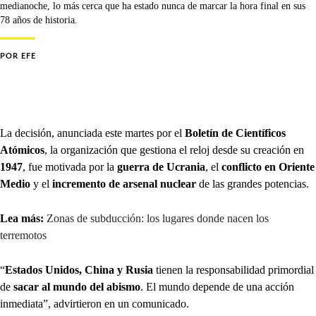
medianoche, lo más cerca que ha estado nunca de marcar la hora final en sus
78 años de historia.
POR
EFE
La decisión, anunciada este martes por el
Boletín de Científicos
Atómicos
, la organización que gestiona el reloj desde su creación en
1947
, fue motivada por la
guerra de Ucrania
, el
conflicto en
Oriente
Medio
y el
incremento de arsenal nuclear
de las grandes potencias.
Lea más:
Zonas de subducción: los lugares donde nacen los
terremotos
“
Estados Unidos, China y Rusia
tienen la responsabilidad primordial
de
sacar al mundo del abismo
. El mundo depende de una acción
inmediata”, advirtieron en un comunicado.